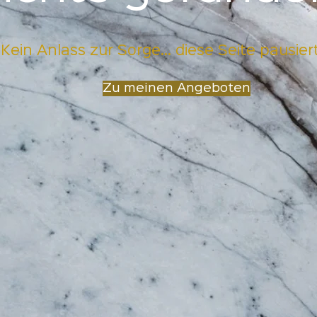
Kein Anlass zur Sorge... diese Seite pausier
Zu meinen Angeboten