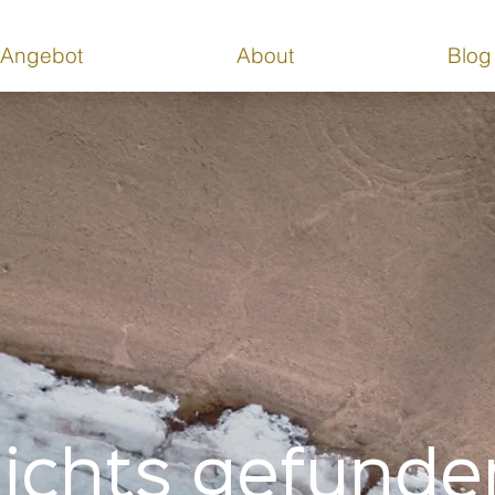
Angebot
About
Blog
ichts gefunde