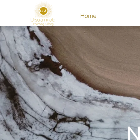
Home
N