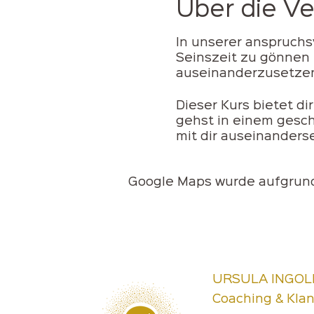
Über die V
In unserer anspruchsv
Seinszeit zu gönnen 
auseinanderzusetzen.
Dieser Kurs bietet di
gehst in einem gesc
mit dir auseinanderse
Google Maps wurde aufgrund 
URSULA INGOL
Coaching & Kla