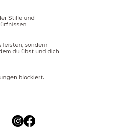
er Stille und
dürfnissen
s leisten, sondern
dem du übst und dich
ungen blockiert.