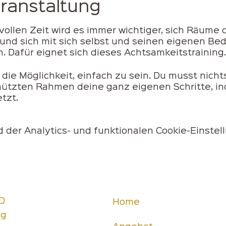
eranstaltung
ollen Zeit wird es immer wichtiger, sich Räume d
und sich mit sich selbst und seinen eigenen Be
 Dafür eignet sich dieses Achtsamkeitstraining.
r die Möglichkeit, einfach zu sein. Du musst nicht
hützten Rahmen deine ganz eigenen Schritte, in
tzt.
der Analytics- und funktionalen Cookie-Einstell
D
Home
ng