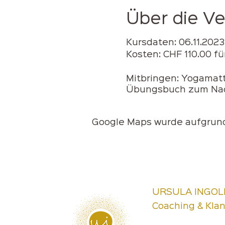
Über die V
Kursdaten: 06.11.2023
Kosten: CHF 110.00 f
Mitbringen: Yogamatt
Übungsbuch zum Nach
Google Maps wurde aufgrund 
URSULA INGOL
Coaching & Kla