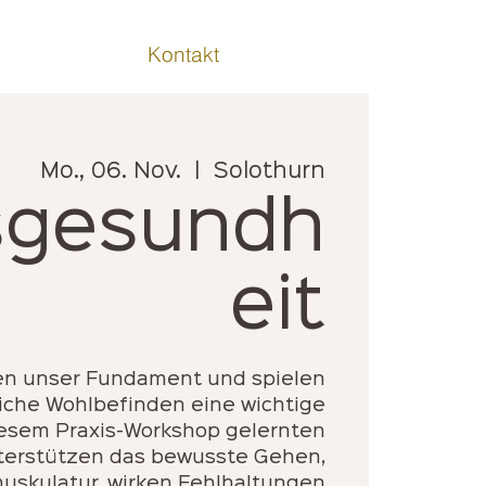
Kontakt
Mo., 06. Nov.
  |  
Solothurn
sgesundh
eit
en unser Fundament und spielen
liche Wohlbefinden eine wichtige
diesem Praxis-Workshop gelernten
erstützen das bewusste Gehen,
uskulatur, wirken Fehlhaltungen