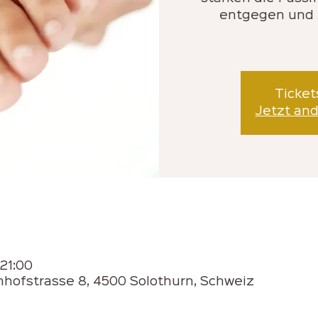
entgegen und t
Ticket
Jetzt an
 21:00
hofstrasse 8, 4500 Solothurn, Schweiz