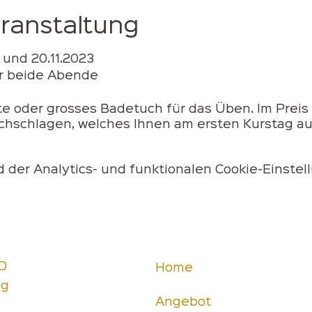
eranstaltung
 und 20.11.2023
ür beide Abende
e oder grosses Badetuch für das Üben. Im Preis i
schlagen, welches Ihnen am ersten Kurstag au
der Analytics- und funktionalen Cookie-Einstell
D
Home
ng
Angebot