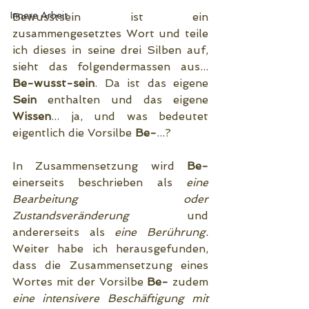
Innere Arbeit
Bewusstsein ist ein 
zusammengesetztes Wort und teile 
ich dieses in seine drei Silben auf, 
sieht das folgendermassen aus... 
Be-wusst-sein
. Da ist das eigene 
Sein
 enthalten und das eigene 
Wissen
... ja, und was bedeutet 
eigentlich die Vorsilbe 
Be-
...?
In Zusammensetzung wird 
Be-
einerseits beschrieben als 
eine 
Bearbeitung oder 
Zustandsveränderung 
und 
andererseits als 
eine Berührung. 
Weiter habe ich herausgefunden, 
dass die Zusammensetzung eines 
Wortes mit der Vorsilbe 
Be-
 zudem 
eine intensivere Beschäftigung mit 