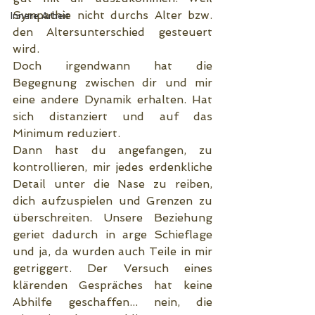
Sympathie nicht durchs Alter bzw. 
Innere Arbeit
den Altersunterschied gesteuert 
wird.
Doch irgendwann hat die 
Begegnung zwischen dir und mir 
eine andere Dynamik erhalten. Hat 
sich distanziert und auf das 
Minimum reduziert.
Dann hast du angefangen, zu 
kontrollieren, mir jedes erdenkliche 
Detail unter die Nase zu reiben, 
dich aufzuspielen und Grenzen zu 
überschreiten. Unsere Beziehung 
geriet dadurch in arge Schieflage 
und ja, da wurden auch Teile in mir 
getriggert. Der Versuch eines 
klärenden Gespräches hat keine 
Abhilfe geschaffen... nein, die 