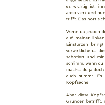
es wichtig ist, in
absolviert und nun
trifft. Das hört si
Wenn da jedoch die
auf meiner linken
Einstürzen bringt
verwirklichen...
sabotiert und mir
schlimm, wenn du n
machst du ja doch 
auch stimmt. Es l
Kopfsache! 
Aber diese Kopfsa
Gründen betrifft, 