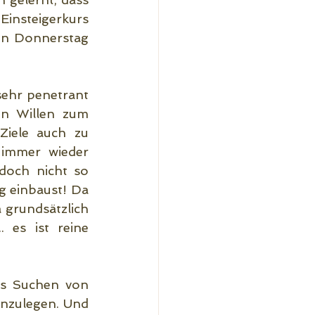
insteigerkurs 
den Donnerstag 
ehr penetrant 
en Willen zum 
iele auch zu 
immer wieder 
doch nicht so 
 einbaust! Da 
 grundsätzlich 
 es ist reine 
as Suchen von 
nzulegen. Und 