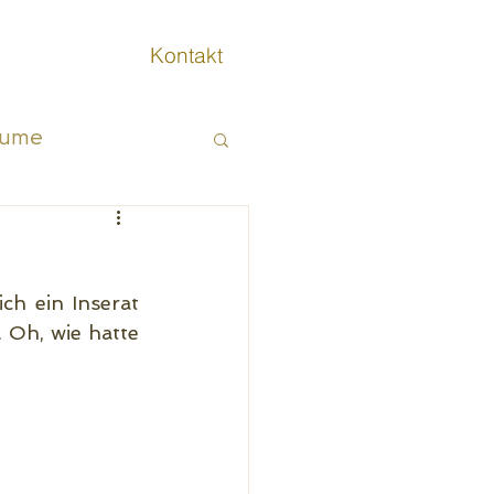
Kontakt
äume
Innere Arbeit
h ein Inserat 
Oh, wie hatte 