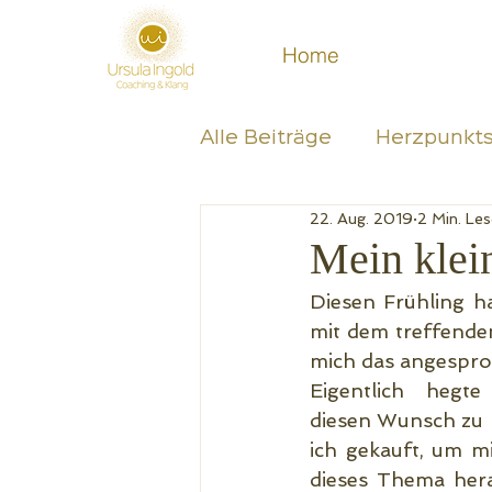
Home
Alle Beiträge
Herzpunkts
22. Aug. 2019
2 Min. Les
Zufriedenheit
Bewus
Mein klei
Diesen Frühling ha
mit dem treffende
mich das angespro
Eigentlich hegte
diesen Wunsch zu L
ich gekauft, um m
dieses Thema hera