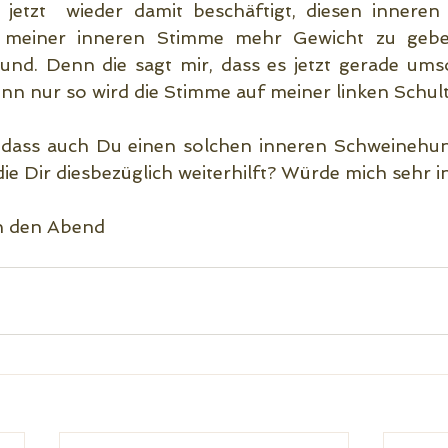
 jetzt  wieder damit beschäftigt, diesen inneren 
 meiner inneren Stimme mehr Gewicht zu geben
nd. Denn die sagt mir, dass es jetzt gerade umso w
nn nur so wird die Stimme auf meiner linken Schulte
r, dass auch Du einen solchen inneren Schweinehun
die Dir diesbezüglich weiterhilft? Würde mich sehr i
in den Abend