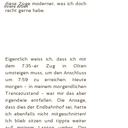
diese Züge moderner, was ich doch 
Innere Arbeit
recht gerne habe.
Eigentlich weiss ich, dass ich mit 
dem 7:35-er Zug in Olten 
umsteigen muss, um den Anschluss 
um 7:59 zu erreichen. Heute 
morgen - in meinem morgendlichen 
Trancezustand - war mir das aber 
irgendwie entfallen. Die Ansage, 
dass dies der Endbahnhof sei, hatte 
ich ebenfalls nicht mitgeschnitten! 
Ich blieb sitzen und tippte weiter 
auf meinem Laptop umher. Der 